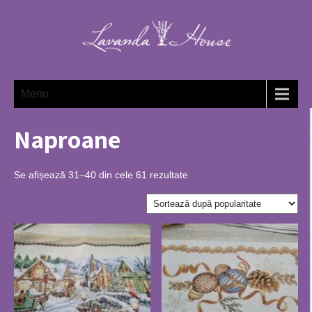
Menu
Naproane
Se afișează 31–40 din cele 61 rezultate