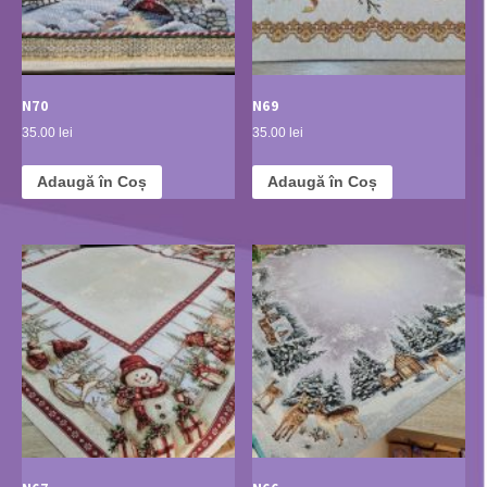
N70
N69
35.00 lei
35.00 lei
Adaugă în Coș
Adaugă în Coș