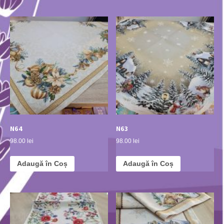
N64
N63
98.00 lei
98.00 lei
Adaugă în Coș
Adaugă în Coș