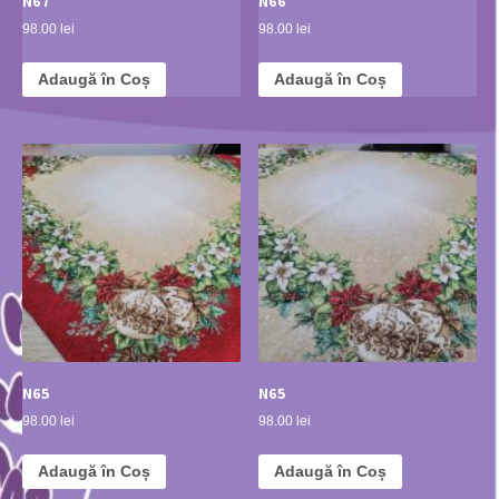
N67
N66
98.00 lei
98.00 lei
Adaugă în Coș
Adaugă în Coș
N65
N65
98.00 lei
98.00 lei
Adaugă în Coș
Adaugă în Coș