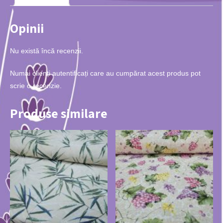
Opinii
Nu există încă recenzii.
Numai clienți autentificați care au cumpărat acest produs pot
scrie o recenzie.
Produse similare