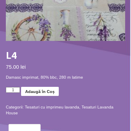
L4
75.00 lei
Damasc imprimat, 80% bbc, 280 m latime
Adaugă în Coș
Categorii:
Tesaturi cu imprimeu lavanda
,
Tesaturi Lavanda
House
Recenzii (0)