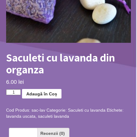
Saculeti cu lavanda din
organza
6.00 lei
Adaugă în Coș
Cod Produs:
sac-lav
Categorie:
Saculeti cu lavanda
Etichete:
lavanda uscata
,
saculeti lavanda
Descriere
Recenzii (0)