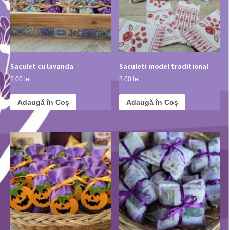
Saculet cu lavanda
Saculeti model traditional
8.00 lei
8.00 lei
Adaugă în Coș
Adaugă în Coș